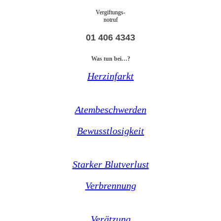
Vergiftungs-
notruf
01 406 4343
Was tun bei…?
Herzinfarkt
Atembeschwerden
Bewusstlosigkeit
Starker Blutverlust
Verbrennung
Verätzung