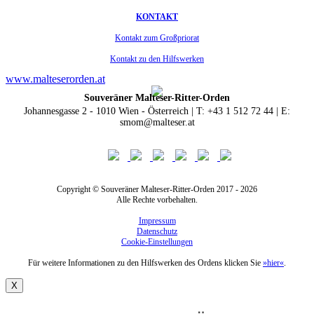
KONTAKT
Kontakt zum Großpriorat
Kontakt zu den Hilfswerken
www.malteserorden.at
Souveräner Malteser-Ritter-Orden
Johannesgasse 2 - 1010 Wien - Österreich | T: +43 1 512 72 44 | E:
smom@malteser.at
Copyright © Souveräner Malteser-Ritter-Orden 2017 - 2026
Alle Rechte vorbehalten.
Impressum
Datenschutz
Cookie-Einstellungen
Für weitere Informationen zu den Hilfswerken des Ordens klicken Sie
»hier«
.
X