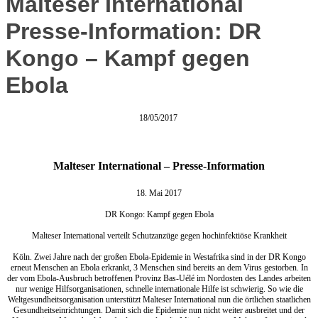
Malteser International
Presse-Information: DR
Kongo – Kampf gegen
Ebola
18/05/2017
Malteser International – Presse-Information
18. Mai 2017
DR Kongo: Kampf gegen Ebola
Malteser International verteilt Schutzanzüge gegen hochinfektiöse Krankheit
Köln. Zwei Jahre nach der großen Ebola-Epidemie in Westafrika sind in der DR Kongo
erneut Menschen an Ebola erkrankt, 3 Menschen sind bereits an dem Virus gestorben. In
der vom Ebola-Ausbruch betroffenen Provinz Bas-Uélé im Nordosten des Landes arbeiten
nur wenige Hilfsorganisationen, schnelle internationale Hilfe ist schwierig. So wie die
Weltgesundheitsorganisation unterstützt Malteser International nun die örtlichen staatlichen
Gesundheitseinrichtungen. Damit sich die Epidemie nun nicht weiter ausbreitet und der