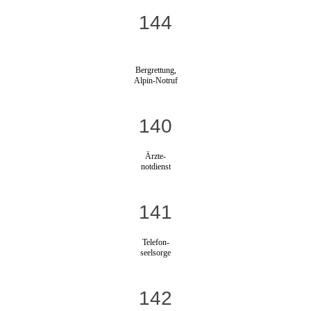
144
Bergrettung,
Alpin-Notruf
140
Ärzte-
notdienst
141
Telefon-
seelsorge
142