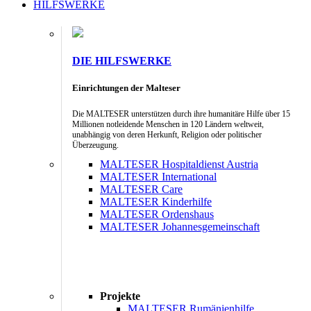
HILFSWERKE
DIE HILFSWERKE
Einrichtungen der Malteser
Die MALTESER unterstützen durch ihre humanitäre Hilfe über 15
Millionen notleidende Menschen in 120 Ländern weltweit,
unabhängig von deren Herkunft, Religion oder politischer
Überzeugung.
MALTESER Hospitaldienst Austria
MALTESER International
MALTESER Care
MALTESER Kinderhilfe
MALTESER Ordenshaus
MALTESER Johannesgemeinschaft
Projekte
MALTESER Rumänienhilfe