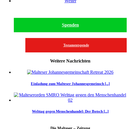
Weiter
Spenden
Testamentspende
Weitere Nachrichten
Einladung zum Malteser Johannesgemeinsch [...]
Welttag gegen Menschenhandel: Der Botsch [...]
Die Malteser – Zeitung