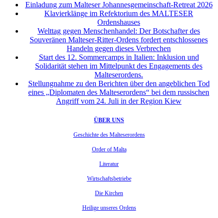
Einladung zum Malteser Johannesgemeinschaft-Retreat 2026
Klavierklänge im Refektorium des MALTESER
Ordenshauses
Welttag gegen Menschenhandel: Der Botschafter des
Souveränen Malteser-Ritter-Ordens fordert entschlossenes
Handeln gegen dieses Verbrechen
Start des 12. Sommercamps in Italien: Inklusion und
Solidarität stehen im Mittelpunkt des Engagements des
Malteserordens.
Stellungnahme zu den Berichten über den angeblichen Tod
eines „Diplomaten des Malteserordens“ bei dem russischen
Angriff vom 24. Juli in der Region Kiew
ÜBER UNS
Geschichte des Malteserordens
Order of Malta
Literatur
Wirtschaftsbetriebe
Die Kirchen
Heilige unseres Ordens